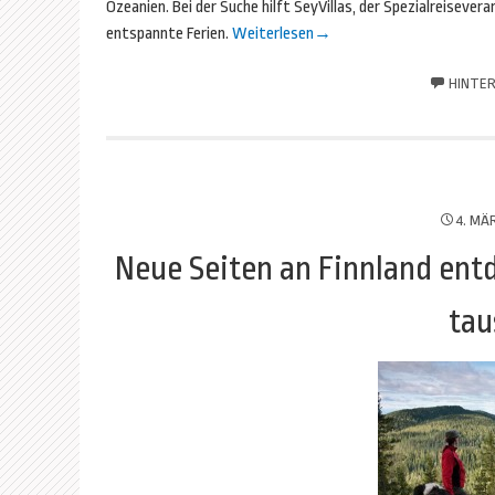
Ozeanien. Bei der Suche hilft SeyVillas, der Spezialreisever
entspannte Ferien.
Weiterlesen
→
HINTER
4. MÄ
Neue Seiten an Finnland ent
tau