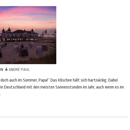
ON
ANDRÉ PAUL
doch auch im Sommer, Papa!“ Das Klischee hält sich hartnäckig. Dabei
e in Deutschland mit den meisten Sonnenstunden im Jahr, auch wenn es im
→