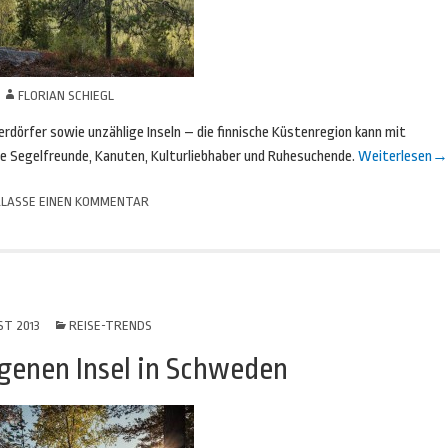
N
FLORIAN SCHIEGL
dörfer sowie unzählige Inseln – die finnische Küstenregion kann mit
lle Segelfreunde, Kanuten, Kulturliebhaber und Ruhesuchende.
Weiterlesen
→
LASSE EINEN KOMMENTAR
ST 2013
REISE-TRENDS
igenen Insel in Schweden