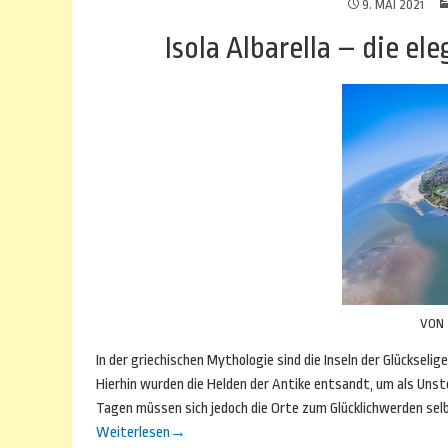
9. MAI 2021
Isola Albarella – die el
VON
In der griechischen Mythologie sind die Inseln der Glückseli
Hierhin wurden die Helden der Antike entsandt, um als Unster
Tagen müssen sich jedoch die Orte zum Glücklichwerden sel
Weiterlesen
→