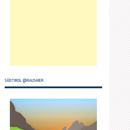
SÜDTIROL @RAUSHIER