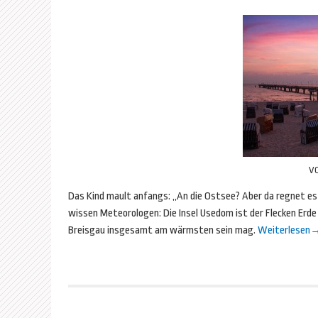
V
Das Kind mault anfangs: „An die Ostsee? Aber da regnet es 
wissen Meteorologen: Die Insel Usedom ist der Flecken Erd
Breisgau insgesamt am wärmsten sein mag.
Weiterlesen