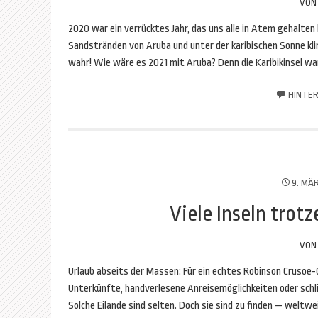
VO
2020 war ein verrücktes Jahr, das uns alle in Atem gehalte
Sandstränden von Aruba und unter der karibischen Sonne kl
wahr! Wie wäre es 2021 mit Aruba? Denn die Karibikinsel w
HINTER
9. MÄ
Viele Inseln tro
VO
Urlaub abseits der Massen: Für ein echtes Robinson Crusoe
Unterkünfte, handverlesene Anreisemöglichkeiten oder schli
Solche Eilande sind selten. Doch sie sind zu finden — weltwe