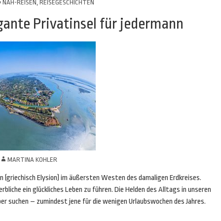
NAH-REISEN
,
REISEGESCHICHTEN
egante Privatinsel für jedermann
MARTINA KOHLER
gen (griechisch Elysion) im äußersten Westen des damaligen Erdkreises.
bliche ein glückliches Leben zu führen. Die Helden des Alltags in unseren
ber suchen – zumindest jene für die wenigen Urlaubswochen des Jahres.