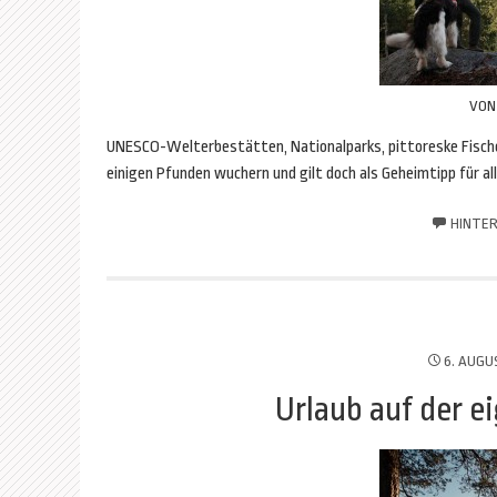
VO
UNESCO-Welterbestätten, Nationalparks, pittoreske Fischer
einigen Pfunden wuchern und gilt doch als Geheimtipp für a
HINTER
6. AUGU
Urlaub auf der e