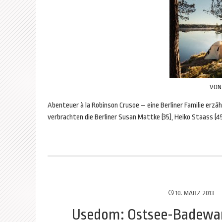
VO
Abenteuer à la Robinson Crusoe – eine Berliner Familie erzä
verbrachten die Berliner Susan Mattke (35), Heiko Staass (45)
10. MÄRZ 2013
Usedom: Ostsee-Badewan