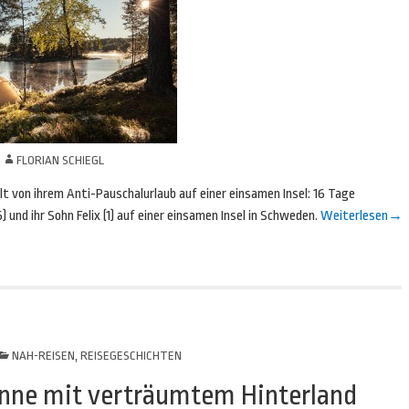
N
FLORIAN SCHIEGL
hlt von ihrem Anti-Pauschalurlaub auf einer einsamen Insel: 16 Tage
 und ihr Sohn Felix (1) auf einer einsamen Insel in Schweden.
Weiterlesen
→
NAH-REISEN
,
REISEGESCHICHTEN
ne mit verträumtem Hinterland