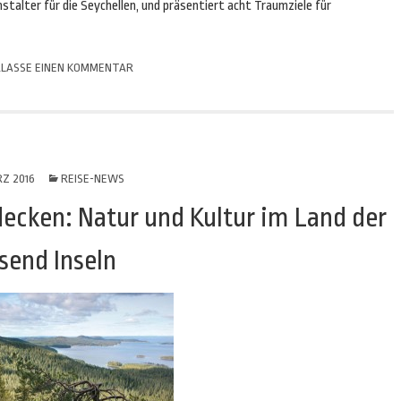
anstalter für die Seychellen, und präsentiert acht Traumziele für
LASSE EINEN KOMMENTAR
RZ 2016
REISE-NEWS
decken: Natur und Kultur im Land der
send Inseln