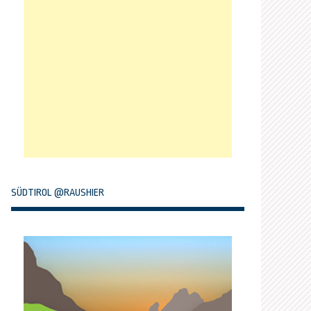
SÜDTIROL @RAUSHIER