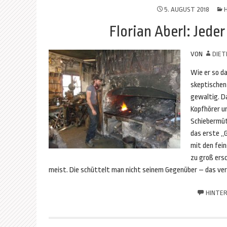
5. AUGUST 2018
Florian Aberl: Jede
VON
DIET
Wie er so d
skeptischen 
gewaltig. Da
Kopfhörer u
Schiebermüt
das erste „
mit den fein
zu groß ers
meist. Die schüttelt man nicht seinem Gegenüber – das ve
HINTER