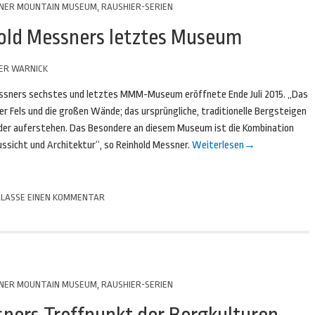
NER MOUNTAIN MUSEUM
,
RAUSHIER-SERIEN
ld Messners letztes Museum
ER WARNICK
ssners sechstes und letztes MMM-Museum eröffnete Ende Juli 2015. „Das
r Fels und die großen Wände; das ursprüngliche, traditionelle Bergsteigen
ieder auferstehen. Das Besondere an diesem Museum ist die Kombination
ussicht und Architektur“, so Reinhold Messner.
Weiterlesen
→
LASSE EINEN KOMMENTAR
NER MOUNTAIN MUSEUM
,
RAUSHIER-SERIEN