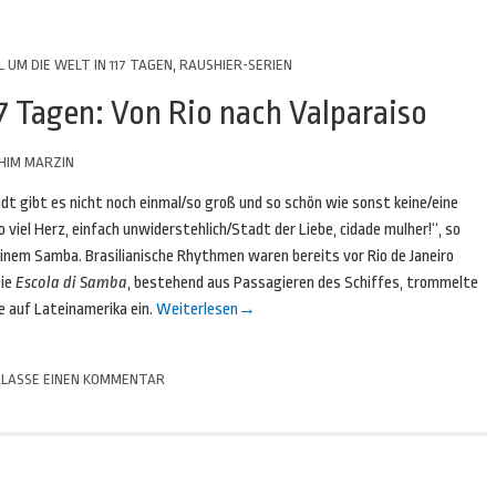
 UM DIE WELT IN 117 TAGEN
,
RAUSHIER-SERIEN
7 Tagen: Von Rio nach Valparaiso
HIM MARZIN
dt gibt es nicht noch einmal/so groß und so schön wie sonst keine/eine
 viel Herz, einfach unwiderstehlich/Stadt der Liebe, cidade mulher!“, so
einem Samba. Brasilianische Rhythmen waren bereits vor Rio de Janeiro
Die
Escola di Samba
, bestehend aus Passagieren des Schiffes, trommelte
 auf Lateinamerika ein.
Weiterlesen
→
LASSE EINEN KOMMENTAR