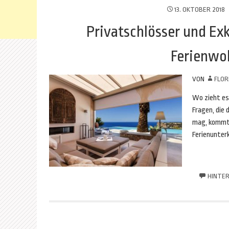
13. OKTOBER 2018
Privatschlösser und Exk
Ferienwo
VON
FLOR
Wo zieht es 
Fragen, die 
mag, kommt 
Ferienunter
HINTER