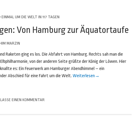
EINMAL UM DIE WELT IN 117 TAGEN
agen: Von Hamburg zur Äquatortaufe
HIM MARZIN
 und Raketen ging es los. Die Abfahrt von Hamburg. Rechts sah man die
Elbphilharmonie, von der anderen Seite grüßte der König der Löwen. Hier
 knallte es: Ein Feuerwerk am Hamburger Abendhimmel – ein
nder Abschied für eine Fahrt um die Welt.
Weiterlesen
→
LASSE EINEN KOMMENTAR