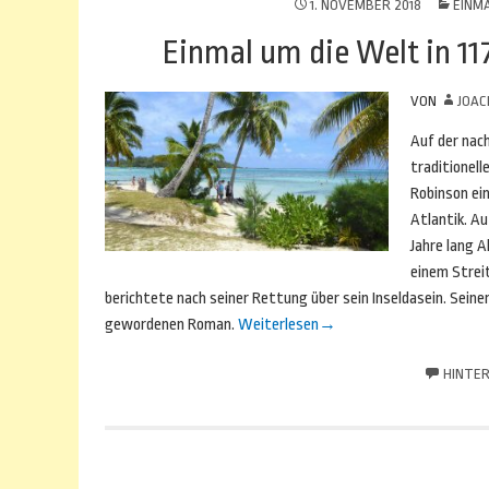
1. NOVEMBER 2018
EINMA
Einmal um die Welt in 11
VON
JOAC
Auf der nac
traditionell
Robinson ein
Atlantik. Au
Jahre lang A
einem Streit
berichtete nach seiner Rettung über sein Inseldasein. Sei
gewordenen Roman.
Weiterlesen
→
HINTER