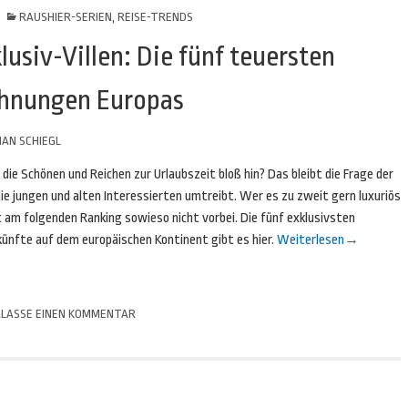
RAUSHIER-SERIEN
,
REISE-TRENDS
lusiv-Villen: Die fünf teuersten
hnungen Europas
IAN SCHIEGL
die Schönen und Reichen zur Urlaubszeit bloß hin? Das bleibt die Frage der
die jungen und alten Interessierten umtreibt. Wer es zu zweit gern luxuriös
am folgenden Ranking sowieso nicht vorbei. Die fünf exklusivsten
künfte auf dem europäischen Kontinent gibt es hier.
Weiterlesen
→
LASSE EINEN KOMMENTAR