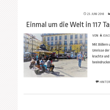
23. JUNI 2018
Einmal um die Welt in 117 T
VON
JOAC
Mit Böllern
Umrisse der 
krachte und
beeindrucke
HINTER