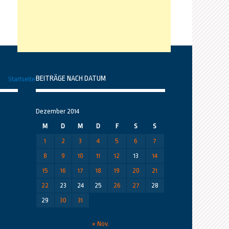
BEITRÄGE NACH DATUM
Startseite
Dezember 2014
M
D
M
D
F
S
S
1
2
3
4
5
6
7
8
9
10
11
12
13
14
15
16
17
18
19
20
21
22
23
24
25
26
27
28
29
30
31
« Nov.