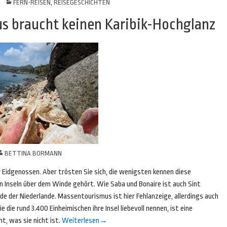
FERN-REISEN
,
REISEGESCHICHTEN
us braucht keinen Karibik-Hochglanz
BETTINA BORMANN
 Eidgenossen. Aber trösten Sie sich, die wenigsten kennen diese
den Inseln über dem Winde gehört. Wie Saba und Bonaire ist auch Sint
e der Niederlande. Massentourismus ist hier Fehlanzeige, allerdings auch
die rund 3.400 Einheimischen ihre Insel liebevoll nennen, ist eine
ht, was sie nicht ist.
Weiterlesen
→