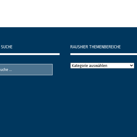
 SUCHE
RAUSHIER THEMENBEREICHE
Raushier
Themenbereiche