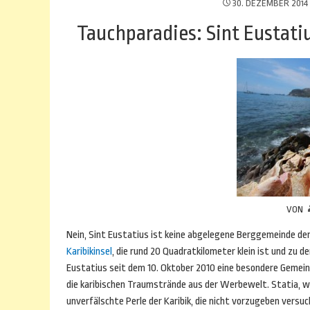
30. DEZEMBER 2014
Tauchparadies: Sint Eustati
VON
Nein, Sint Eustatius ist keine abgelegene Berggemeinde der
Karibikinsel
, die rund 20 Quadratkilometer klein ist und zu 
Eustatius seit dem 10. Oktober 2010 eine besondere Gemeind
die karibischen Traumstrände aus der Werbewelt. Statia, wie 
unverfälschte Perle der Karibik, die nicht vorzugeben versuc