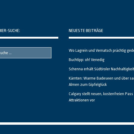
HIER-SUCHE:
NEUESTE BEITRÄGE
Wo Lagrein und Vernatsch prächtig ged
Buchtipp: oh! Venedig
Schenna erhält Südtiroler Nachhaltigkei
Kärnten: Warme Badeseen und über sa
Almen zum Gipfelglück
Calgary stellt neuen, kostenfreien Pass 
Attraktionen vor