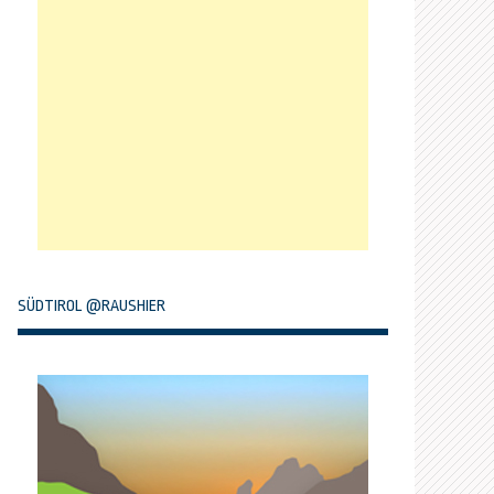
SÜDTIROL @RAUSHIER