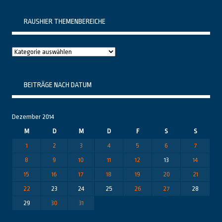
RAUSHIER THEMENBEREICHE
Raushier
Themenbereiche
BEITRÄGE NACH DATUM
Dezember 2014
M
D
M
D
F
S
S
1
2
3
4
5
6
7
8
9
10
11
12
13
14
15
16
17
18
19
20
21
22
23
24
25
26
27
28
29
30
31