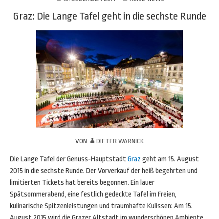
Graz: Die Lange Tafel geht in die sechste Runde
VON
DIETER WARNICK
Die Lange Tafel der Genuss-Hauptstadt
Graz
geht am 15. August
2015 in die sechste Runde. Der Vorverkauf der heiß begehrten und
limitierten Tickets hat bereits begonnen. Ein lauer
Spätsommerabend, eine festlich gedeckte Tafel im Freien,
kulinarische Spitzenleistungen und traumhafte Kulissen: Am 15.
August 2015 wird die Grazer Altstadt im wunderschönen Ambiente