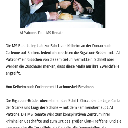
Al Patrone. Foto: MS Renate
Die MS Renate legt ab zur Fahrt von Kelheim an der Donau nach
Corleone auf Sizilien. Jedenfalls möchten die Rigatoni-Brüder mit „Al
Patrone“ ein bisschen von diesem Gefühl vermitteln. Schnell aber
werden die Zuschauer merken, dass diese Mafia nur ihre Zwerchfelle
angreift.
Von Kelheim nach Corleone mit Lachmuskel-Beschuss
Die Rigatoni-Brüder übernehmen das Schiff: Chicco der Listige, Carlo
der Starke und Luigi der Schöne – mit dem Familienoberhaupt Al
Patrone. Die MS Renate wird zum konspirativen Zentrum ihrer
kriminellen Geschäfte und zum Ort des großen Clan-Treffens. Und sie