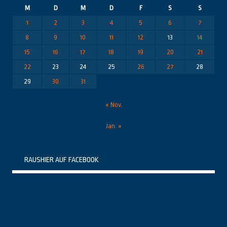
M
D
M
D
F
S
S
1
2
3
4
5
6
7
8
9
10
11
12
13
14
15
16
17
18
19
20
21
22
23
24
25
26
27
28
29
30
31
« Nov.
Jan. »
RAUSHIER AUF FACEBOOK