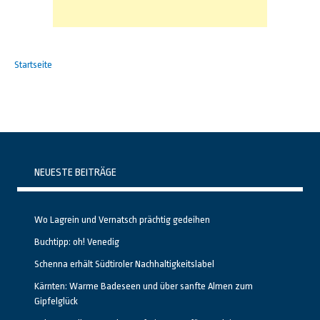
Startseite
NEUESTE BEITRÄGE
Wo Lagrein und Vernatsch prächtig gedeihen
Buchtipp: oh! Venedig
Schenna erhält Südtiroler Nachhaltigkeitslabel
Kärnten: Warme Badeseen und über sanfte Almen zum
Gipfelglück