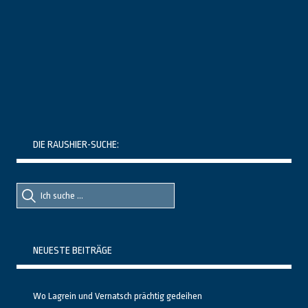
DIE RAUSHIER-SUCHE:
Suche
Suche
nach::
nach:
NEUESTE BEITRÄGE
Wo Lagrein und Vernatsch prächtig gedeihen