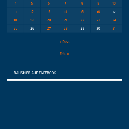
4
5
6
7
8
9
10
11
12
13
14
15
16
17
18
19
20
21
22
23
24
25
26
27
28
29
30
31
« Dez.
Feb. »
RAUSHIER AUF FACEBOOK