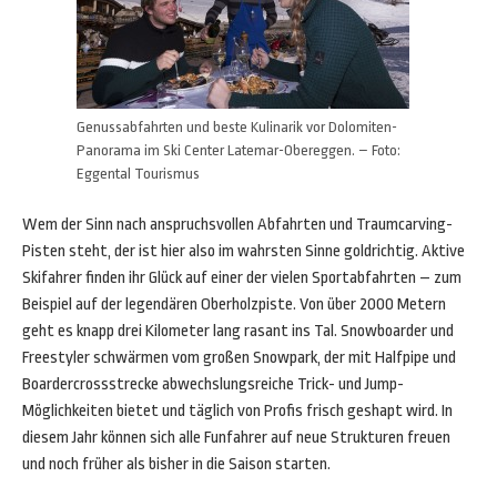
Genussabfahrten und beste Kulinarik vor Dolomiten-
Panorama im Ski Center Latemar-Obereggen. – Foto:
Eggental Tourismus
Wem der Sinn nach anspruchsvollen Abfahrten und Traumcarving-
Pisten steht, der ist hier also im wahrsten Sinne goldrichtig. Aktive
Skifahrer finden ihr Glück auf einer der vielen Sportabfahrten – zum
Beispiel auf der legendären Oberholzpiste. Von über 2000 Metern
geht es knapp drei Kilometer lang rasant ins Tal. Snowboarder und
Freestyler schwärmen vom großen Snowpark, der mit Halfpipe und
Boardercrossstrecke abwechslungsreiche Trick- und Jump-
Möglichkeiten bietet und täglich von Profis frisch geshapt wird. In
diesem Jahr können sich alle Funfahrer auf neue Strukturen freuen
und noch früher als bisher in die Saison starten.