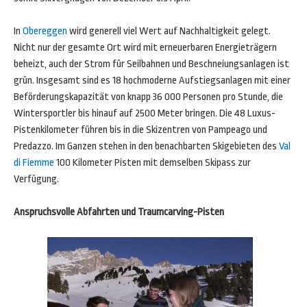
In
Obereggen
wird generell viel Wert auf Nachhaltigkeit gelegt.
Nicht nur der gesamte Ort wird mit erneuerbaren Energieträgern
beheizt, auch der Strom für Seilbahnen und Beschneiungsanlagen ist
grün. Insgesamt sind es 18 hochmoderne Aufstiegsanlagen mit einer
Beförderungskapazität von knapp 36 000 Personen pro Stunde, die
Wintersportler bis hinauf auf 2500 Meter bringen. Die 48 Luxus-
Pistenkilometer führen bis in die Skizentren von Pampeago und
Predazzo. Im Ganzen stehen in den benachbarten Skigebieten des
Val
di Fiemme
100 Kilometer Pisten mit demselben Skipass zur
Verfügung.
Anspruchsvolle Abfahrten und Traumcarving-Pisten