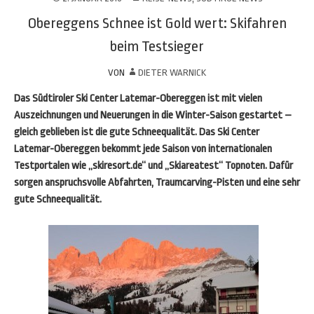
Obereggens Schnee ist Gold wert: Skifahren
beim Testsieger
VON
DIETER WARNICK
Das Südtiroler Ski Center Latemar-Obereggen ist mit vielen
Auszeichnungen und Neuerungen in die Winter-Saison gestartet –
gleich geblieben ist die gute Schneequalität. Das Ski Center
Latemar-Obereggen bekommt jede Saison von internationalen
Testportalen wie „skiresort.de“ und „Skiareatest“ Topnoten. Dafür
sorgen anspruchsvolle Abfahrten, Traumcarving-Pisten und eine sehr
gute Schneequalität.