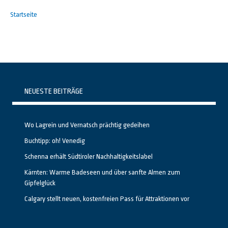
Startseite
NEUESTE BEITRÄGE
Wo Lagrein und Vernatsch prächtig gedeihen
Buchtipp: oh! Venedig
Schenna erhält Südtiroler Nachhaltigkeitslabel
Kärnten: Warme Badeseen und über sanfte Almen zum
Gipfelglück
Calgary stellt neuen, kostenfreien Pass für Attraktionen vor