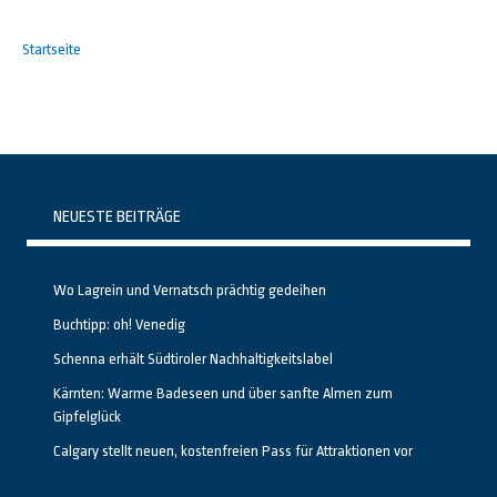
Startseite
NEUESTE BEITRÄGE
Wo Lagrein und Vernatsch prächtig gedeihen
Buchtipp: oh! Venedig
Schenna erhält Südtiroler Nachhaltigkeitslabel
Kärnten: Warme Badeseen und über sanfte Almen zum
Gipfelglück
Calgary stellt neuen, kostenfreien Pass für Attraktionen vor