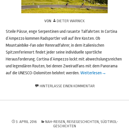
VON
DIETER WARNICK
Steile Pässe, enge Serpentinen und rasante Talfahrten: In Cortina
d’Ampezzo kommen Radsportler voll auf ihre Kosten. Ob
Mountainbike-Fan oder Rennradfahrer, in dem italienischen
Spitzenferienort findet jeder seine individuelle sportliche
Herausforderung. Cortina d’Ampezzo lockt mit abwechslungsreichen
und legendären Routen, bei denen Zweiradfans mit dem Panorama
auf die UNESCO-Dolomiten belohnt werden.
Weiterlesen
→
HINTERLASSE EINEN KOMMENTAR
3. APRIL 2016
NAH-REISEN
,
REISEGESCHICHTEN
,
SÜDTIROL-
GESCHICHTEN