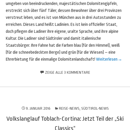
umgeben von beeindruckenden, majestätischen Dolomitengipfeln,
erstreckt sich über fünf Täler, dessen Bewohner über drei Provinzen
verstreut leben, und es ist von München aus in drei Autostunden zu
erreichen. Dieses Land heißt Ladinien. Es ist kein offizieller Staat,
doch pflegen die Ladiner ihre eigene, uralte Sprache, und ihre alpine
Kultur. Die Ladiner sind Südtiroler und damit italienische
Staatsbürger. Ihre Fahne hat die Farben blau (für den Himmel), weiß
(für die schneebedeckten Berge) und grün (für die Wiesen) – eine
Ehrerbietung für die einmalige Dolomitenlandschaft!
Weiterlesen
→
ZEIGE ALLE 3 KOMMENTARE
9. JANUAR 2016
REISE-NEWS
,
SÜDTIROL-NEWS
Volkslanglauf Toblach-Cortina: Jetzt Teil der „Ski
Classics“