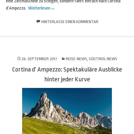
eine Zeitmaschine zu steigen, sondern fährt einfach nach Cortina
d’Ampezzo.
Weiterlesen
→
HINTERLASSE EINEN KOMMENTAR
26. SEPTEMBER 2017
REISE-NEWS
,
SÜDTIROL-NEWS
Cortina d’ Ampezzo: Spektakuläre Ausblicke
hinter jeder Kurve