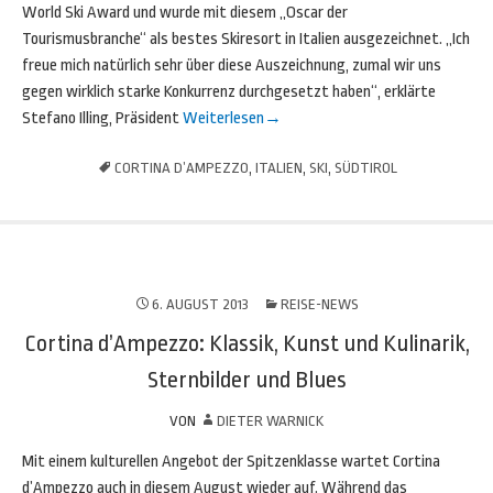
World Ski Award und wurde mit diesem „Oscar der
Tourismusbranche“ als bestes Skiresort in Italien ausgezeichnet. „Ich
freue mich natürlich sehr über diese Auszeichnung, zumal wir uns
gegen wirklich starke Konkurrenz durchgesetzt haben“, erklärte
Stefano Illing, Präsident
Weiterlesen
→
CORTINA D’AMPEZZO
,
ITALIEN
,
SKI
,
SÜDTIROL
6. AUGUST 2013
REISE-NEWS
Cortina d’Ampezzo: Klassik, Kunst und Kulinarik,
Sternbilder und Blues
VON
DIETER WARNICK
Mit einem kulturellen Angebot der Spitzenklasse wartet Cortina
d’Ampezzo auch in diesem August wieder auf. Während das