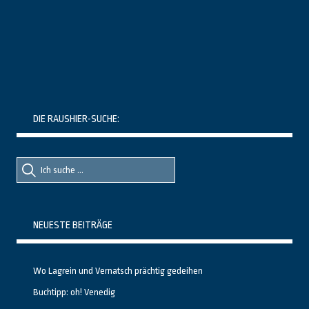
DIE RAUSHIER-SUCHE:
Suche
Suche
nach::
nach:
NEUESTE BEITRÄGE
Wo Lagrein und Vernatsch prächtig gedeihen
Buchtipp: oh! Venedig