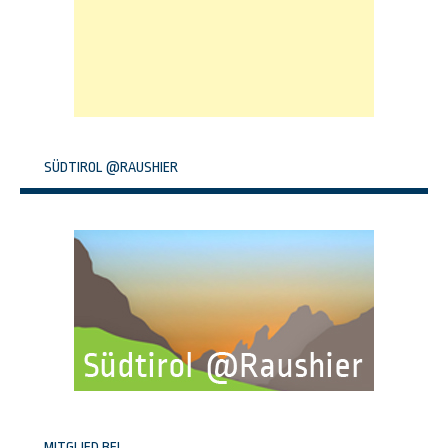
SÜDTIROL @RAUSHIER
MITGLIED BEI