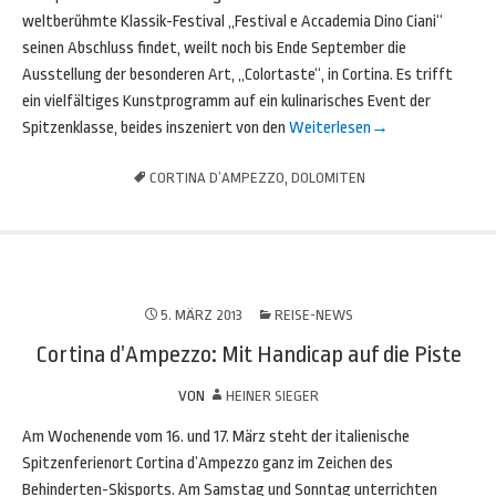
weltberühmte Klassik-Festival „Festival e Accademia Dino Ciani“
seinen Abschluss findet, weilt noch bis Ende September die
Ausstellung der besonderen Art, „Colortaste“, in Cortina. Es trifft
ein vielfältiges Kunstprogramm auf ein kulinarisches Event der
Spitzenklasse, beides inszeniert von den
Weiterlesen
→
CORTINA D’AMPEZZO
,
DOLOMITEN
5. MÄRZ 2013
REISE-NEWS
Cortina d’Ampezzo: Mit Handicap auf die Piste
VON
HEINER SIEGER
Am Wochenende vom 16. und 17. März steht der italienische
Spitzenferienort Cortina d’Ampezzo ganz im Zeichen des
Behinderten-Skisports. Am Samstag und Sonntag unterrichten