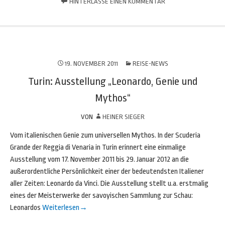
HINTERLASSE EINEN KOMMENTAR
19. NOVEMBER 2011
REISE-NEWS
Turin: Ausstellung „Leonardo, Genie und
Mythos“
VON
HEINER SIEGER
Vom italienischen Genie zum universellen Mythos. In der Scuderia
Grande der Reggia di Venaria in Turin erinnert eine einmalige
Ausstellung vom 17. November 2011 bis 29. Januar 2012 an die
außerordentliche Persönlichkeit einer der bedeutendsten Italiener
aller Zeiten: Leonardo da Vinci. Die Ausstellung stellt u.a. erstmalig
eines der Meisterwerke der savoyischen Sammlung zur Schau:
Leonardos
Weiterlesen
→