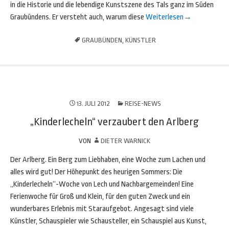
in die Historie und die lebendige Kunstszene des Tals ganz im Süden
Graubündens. Er versteht auch, warum diese
Weiterlesen
→
GRAUBÜNDEN
,
KÜNSTLER
13. JULI 2012
REISE-NEWS
„Kinderlecheln“ verzaubert den Arlberg
VON
DIETER WARNICK
Der Arlberg. Ein Berg zum Liebhaben, eine Woche zum Lachen und
alles wird gut! Der Höhepunkt des heurigen Sommers: Die
„Kinderlecheln“-Woche von Lech und Nachbargemeinden! Eine
Ferienwoche für Groß und Klein, für den guten Zweck und ein
wunderbares Erlebnis mit Staraufgebot. Angesagt sind viele
Künstler, Schauspieler wie Schausteller, ein Schauspiel aus Kunst,