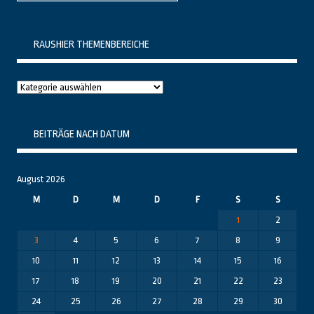
RAUSHIER THEMENBEREICHE
Raushier
Themenbereiche
BEITRÄGE NACH DATUM
August 2026
M
D
M
D
F
S
S
1
2
3
4
5
6
7
8
9
10
11
12
13
14
15
16
17
18
19
20
21
22
23
24
25
26
27
28
29
30