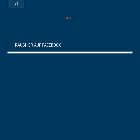
31
« Juli
RAUSHIER AUF FACEBOOK