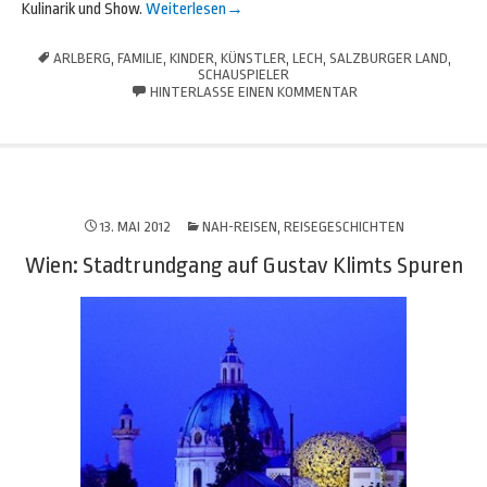
Kulinarik und Show.
Weiterlesen
→
ARLBERG
,
FAMILIE
,
KINDER
,
KÜNSTLER
,
LECH
,
SALZBURGER LAND
,
SCHAUSPIELER
HINTERLASSE EINEN KOMMENTAR
13. MAI 2012
NAH-REISEN
,
REISEGESCHICHTEN
Wien: Stadtrundgang auf Gustav Klimts Spuren