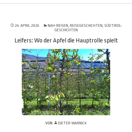
24. APRIL 2026
NAH-REISEN
,
REISEGESCHICHTEN
,
SÜDTIROL-
GESCHICHTEN
Leifers: Wo der Apfel die Hauptrolle spielt
VON
DIETER WARNICK