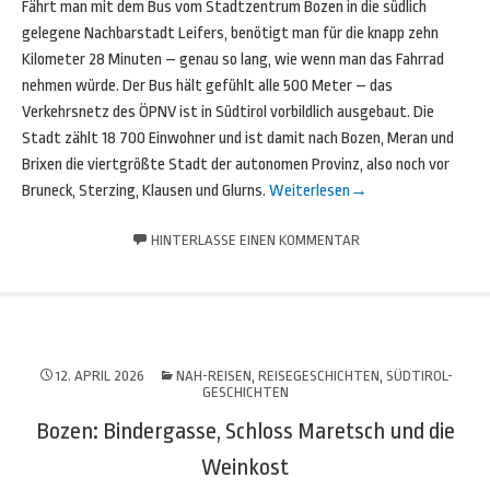
Fährt man mit dem Bus vom Stadtzentrum Bozen in die südlich
gelegene Nachbarstadt Leifers, benötigt man für die knapp zehn
Kilometer 28 Minuten – genau so lang, wie wenn man das Fahrrad
nehmen würde. Der Bus hält gefühlt alle 500 Meter – das
Verkehrsnetz des ÖPNV ist in Südtirol vorbildlich ausgebaut. Die
Stadt zählt 18 700 Einwohner und ist damit nach Bozen, Meran und
Brixen die viertgrößte Stadt der autonomen Provinz, also noch vor
Bruneck, Sterzing, Klausen und Glurns.
Weiterlesen
→
HINTERLASSE EINEN KOMMENTAR
12. APRIL 2026
NAH-REISEN
,
REISEGESCHICHTEN
,
SÜDTIROL-
GESCHICHTEN
Bozen: Bindergasse, Schloss Maretsch und die
Weinkost