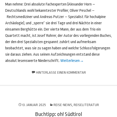
Man nehme: Drei absolute Fachexperten (Alexander Horn –
Deutschlands wohl bekanntester Profiler, Oliver Peschel –
Rechtsmediziner und Andreas Putzer – Spezialist für hochalpine
Archäologie), und „sperre“ sie drei Tage und drei Nächte in einer
einsamen Berghütte ein. Der vierte Mann, der aus dem Trio ein
Quartett macht, ist Josef Rohrer, der Autor des vorliegenden Buches,
der den drei Spezialisten gespannt zuhört und aufmerksam
beobachtet, was sie zu sagen haben und welche Schlussfolgerungen
sie daraus ziehen. Aus seinen Aufzeichnungen entstand diese
absolut lesenswerte Niederschrift.
Weiterlesen
→
HINTERLASSE EINEN KOMMENTAR
13. JANUAR 2025
REISE-NEWS
,
REISELITERATUR
Buchtipp: oh! Südtirol