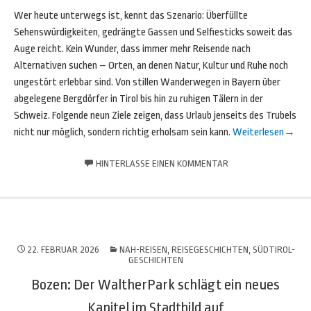
Wer heute unterwegs ist, kennt das Szenario: Überfüllte
Sehenswürdigkeiten, gedrängte Gassen und Selfiesticks soweit das
Auge reicht. Kein Wunder, dass immer mehr Reisende nach
Alternativen suchen – Orten, an denen Natur, Kultur und Ruhe noch
ungestört erlebbar sind. Von stillen Wanderwegen in Bayern über
abgelegene Bergdörfer in Tirol bis hin zu ruhigen Tälern in der
Schweiz. Folgende neun Ziele zeigen, dass Urlaub jenseits des Trubels
nicht nur möglich, sondern richtig erholsam sein kann.
Weiterlesen
→
HINTERLASSE EINEN KOMMENTAR
22. FEBRUAR 2026
NAH-REISEN
,
REISEGESCHICHTEN
,
SÜDTIROL-
GESCHICHTEN
Bozen: Der WaltherPark schlägt ein neues
Kapitel im Stadtbild auf