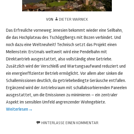
VON
DIETER WARNICK
Das Erfreuliche vorneweg: Jenesien bekommt wieder eine Seilbahn,
die das Hochplateau des Tschögglbergs mit Bozen verbindet. Und
noch dazu eine Weltneuheit! Technisch setzt das Projekt einen
Meilenstein: Erstmals weltweit wird eine Pendelbahn mit
Direktantrieb ausgestattet, also vollständig ohne Getriebe.
Zusätzlich wird der Verschleiß und Wartungsaufwand reduziert und
ein energieeffizienter Betrieb ermöglicht. Vor allem aber sinken die
Schallemissionen deutlich, da getriebebedingte Geräusche entfallen.
Ergänzend wird der Antriebsraum mit schallabsorbierenden Paneelen
ausgestattet, um die Emissionen zu minimieren – ein zentraler
Aspekt im sensiblen Umfeld angrenzender Wohngebiete.
Weiterlesen
→
HINTERLASSE EINEN KOMMENTAR