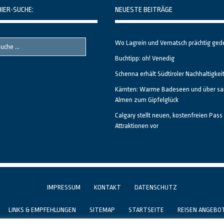
HIER-SUCHE:
NEUESTE BEITRÄGE
Wo Lagrein und Vernatsch prächtig ged
Buchtipp: oh! Venedig
Schenna erhält Südtiroler Nachhaltigkei
Kärnten: Warme Badeseen und über sa
Almen zum Gipfelglück
Calgary stellt neuen, kostenfreien Pass 
Attraktionen vor
IMPRESSUM
KONTAKT
DATENSCHUTZ
LINKS & EMPFEHLUNGEN
SITEMAP
STARTSEITE
REISEN ANGEBO