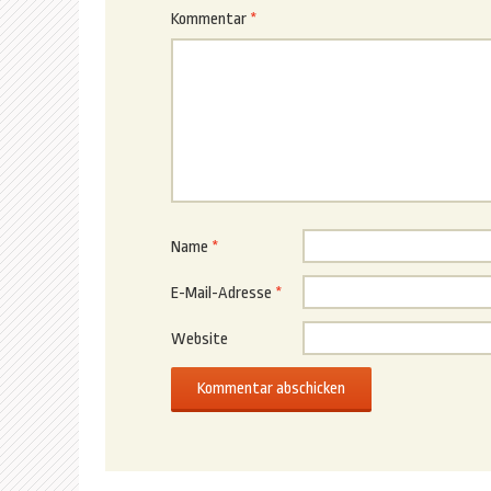
Kommentar
*
Name
*
E-Mail-Adresse
*
Website