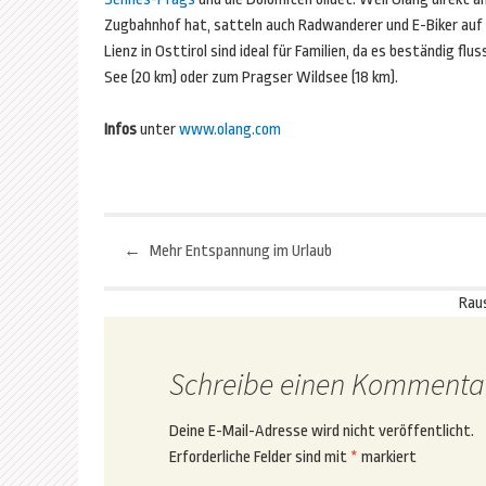
Zugbahnhof hat, satteln auch Radwanderer und E-Biker auf
Lienz in Osttirol sind ideal für Familien, da es beständig f
See (20 km) oder zum Pragser Wildsee (18 km).
Infos
unter
www.olang.com
←
Mehr Entspannung im Urlaub
Beitragsnavigation
Rau
Schreibe einen Kommenta
Deine E-Mail-Adresse wird nicht veröffentlicht.
Erforderliche Felder sind mit
*
markiert