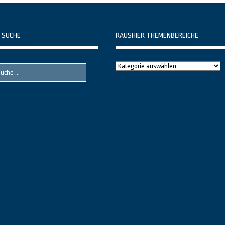
 SUCHE
RAUSHIER THEMENBEREICHE
Raushier
Themenbereiche