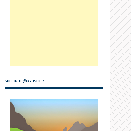
SÜDTIROL @RAUSHIER