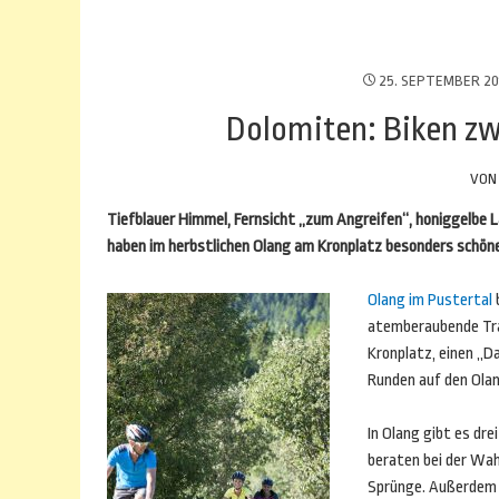
25. SEPTEMBER 20
Dolomiten: Biken zw
VO
Tiefblauer Himmel, Fernsicht „zum Angreifen“, honiggelbe 
haben im herbstlichen Olang am Kronplatz besonders schöne 
Olang im Pustertal
atemberaubende Tra
Kronplatz, einen „D
Runden auf den Ola
In Olang gibt es dre
beraten bei der Wah
Sprünge. Außerdem s