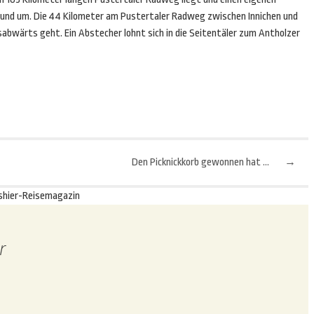
 und um. Die 44 Kilometer am Pustertaler Radweg zwischen Innichen und
lussabwärts geht. Ein Abstecher lohnt sich in die Seitentäler zum Antholzer
Den Picknickkorb gewonnen hat ...
→
shier-Reisemagazin
r