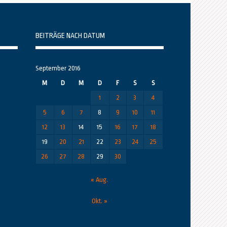
BEITRÄGE NACH DATUM
September 2016
M
D
M
D
F
S
S
1
2
3
4
5
6
7
8
9
10
11
12
13
14
15
16
17
18
19
20
21
22
23
24
25
26
27
28
29
30
« Aug.
Okt. »