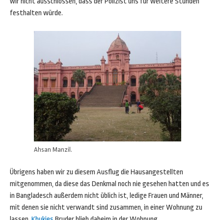
wir nicht ausschlossen, dass der Polizist uns für weitere Stunden
festhalten würde.
Ahsan Manzil.
Übrigens haben wir zu diesem Ausflug die Hausangestellten
mitgenommen, da diese das Denkmal noch nie gesehen hatten und es
in Bangladesch außerdem nicht üblich ist, ledige Frauen und Männer,
mit denen sie nicht verwandt sind zusammen, in einer Wohnung zu
lassen.
Khukies
Bruder blieb daheim in der Wohnung.