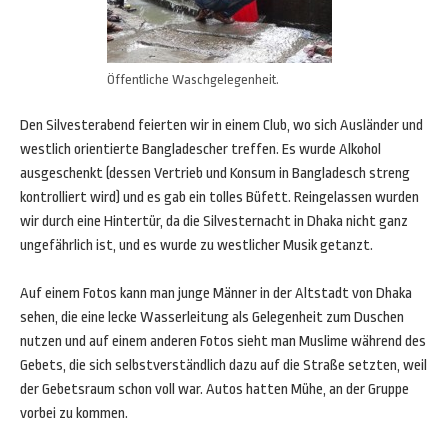
Öffentliche Waschgelegenheit.
Den Silvesterabend feierten wir in einem Club, wo sich Ausländer und
westlich orientierte Bangladescher treffen. Es wurde Alkohol
ausgeschenkt (dessen Vertrieb und Konsum in Bangladesch streng
kontrolliert wird) und es gab ein tolles Büfett. Reingelassen wurden
wir durch eine Hintertür, da die Silvesternacht in Dhaka nicht ganz
ungefährlich ist, und es wurde zu westlicher Musik getanzt.
Auf einem Fotos kann man junge Männer in der Altstadt von Dhaka
sehen, die eine lecke Wasserleitung als Gelegenheit zum Duschen
nutzen und auf einem anderen Fotos sieht man Muslime während des
Gebets, die sich selbstverständlich dazu auf die Straße setzten, weil
der Gebetsraum schon voll war. Autos hatten Mühe, an der Gruppe
vorbei zu kommen.