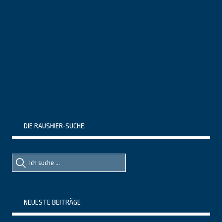
DIE RAUSHIER-SUCHE:
Suche
Suche
nach::
nach:
NEUESTE BEITRÄGE