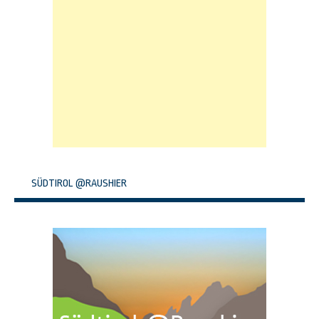
SÜDTIROL @RAUSHIER