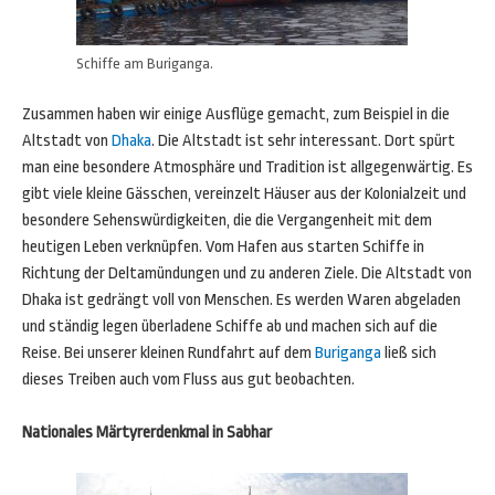
Schiffe am Buriganga.
Zusammen haben wir einige Ausflüge gemacht, zum Beispiel in die
Altstadt von
Dhaka
. Die Altstadt ist sehr interessant. Dort spürt
man eine besondere Atmosphäre und Tradition ist allgegenwärtig. Es
gibt viele kleine Gässchen, vereinzelt Häuser aus der Kolonialzeit und
besondere Sehenswürdigkeiten, die die Vergangenheit mit dem
heutigen Leben verknüpfen. Vom Hafen aus starten Schiffe in
Richtung der Deltamündungen und zu anderen Ziele. Die Altstadt von
Dhaka ist gedrängt voll von Menschen. Es werden Waren abgeladen
und ständig legen überladene Schiffe ab und machen sich auf die
Reise. Bei unserer kleinen Rundfahrt auf dem
Buriganga
ließ sich
dieses Treiben auch vom Fluss aus gut beobachten.
Nationales Märtyrerdenkmal in Sabhar