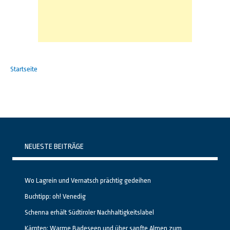
Startseite
NEUESTE BEITRÄGE
Wo Lagrein und Vernatsch prächtig gedeihen
Buchtipp: oh! Venedig
Schenna erhält Südtiroler Nachhaltigkeitslabel
Kärnten: Warme Badeseen und über sanfte Almen zum