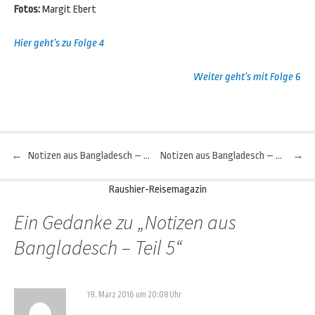
Fotos:
Margit Ebert
Hier geht’s zu Folge 4
Weiter geht’s mit Folge 6
←
Notizen aus Bangladesch – Teil 4
Notizen aus Bangladesch – Teil 6
→
Beitragsnavigation
Raushier-Reisemagazin
Ein Gedanke zu „
Notizen aus
Bangladesch – Teil 5
“
19. März 2016 um 20:08 Uhr