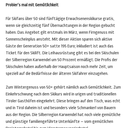
Probier’s mal mit Gemütlichkeit
Für Skifans über 50 sind fünftägige Erwachsenenskikurse gratis,
wenn sie gleichzeitig fünf Übernachtungen in der Region gebucht
haben. Das Angebot gilt erstmals im März, wenn Firngenuss mit
Sonnenscheinplus ansteht. Mit dieser Aktion sparen sich aktive
Gäste der Generation 50+ satte 195 Euro; inkludiert ist auch das
Ticket für den Skilift. Die Leihausrüstung gibt es bei den Skischulen
der Silberregion Karwendel um 50 Prozent ermäßigt. Die Profis der
Skischulen haben außerhalb der Hauptsaison noch mehr Zeit, um
speziell auf die Bedürfnisse der älteren Skifahrer einzugehen.
Zum Wintergenuss von 50+ gehört nämlich auch Gemütlichkeit. Zum
Einkehrschwung nach dem Skikurs wird in urigen und traditionellen
Tiroler Gasthöfen eingekehrt. Diese bringen auf den Tisch, was echt
und in Tirol daheim ist und besonders viele Schmankerl von Bauern
aus der Region. Die Silberregion Karwendel hat noch viele gemütliche
und günstige familiengeführte Unterkünfte – vom gemütlichen