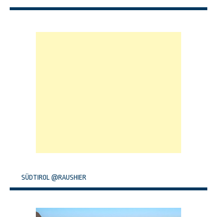
SÜDTIROL @RAUSHIER