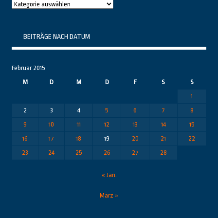
Raushier
Themenbereiche
BEITRÄGE NACH DATUM
Februar 2015
M
D
M
D
F
S
S
1
2
3
4
5
6
7
8
9
10
11
12
13
14
15
16
17
18
19
20
21
22
23
24
25
26
27
28
« Jan.
März »