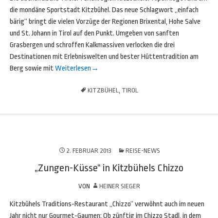
die mondäne Sportstadt Kitzbühel. Das neue Schlagwort „einfach
bärig“ bringt die vielen Vorzüge der Regionen Brixental, Hohe Salve
und St. Johann in Tirol auf den Punkt. Umgeben von sanften
Grasbergen und schroffen Kalkmassiven verlocken die drei
Destinationen mit Erlebniswelten und bester Hüttentradition am
Berg sowie mit
Weiterlesen
→
KITZBÜHEL
,
TIROL
2. FEBRUAR 2013
REISE-NEWS
„Zungen-Küsse“ in Kitzbühels Chizzo
VON
HEINER SIEGER
Kitzbühels Traditions-Restaurant „Chizzo“ verwöhnt auch im neuen
Jahr nicht nur Gourmet-Gaumen: Ob zünftig im Chizzo Stadl, in dem