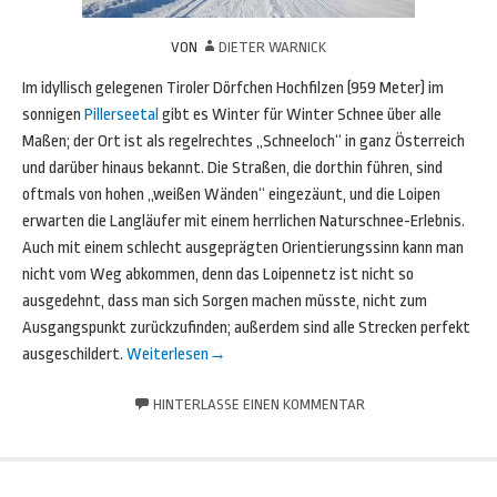
VON
DIETER WARNICK
Im idyllisch gelegenen Tiroler Dörfchen Hochfilzen (959 Meter) im
sonnigen
Pillerseetal
gibt es Winter für Winter Schnee über alle
Maßen; der Ort ist als regelrechtes „Schneeloch“ in ganz Österreich
und darüber hinaus bekannt. Die Straßen, die dorthin führen, sind
oftmals von hohen „weißen Wänden“ eingezäunt, und die Loipen
erwarten die Langläufer mit einem herrlichen Naturschnee-Erlebnis.
Auch mit einem schlecht ausgeprägten Orientierungssinn kann man
nicht vom Weg abkommen, denn das Loipennetz ist nicht so
ausgedehnt, dass man sich Sorgen machen müsste, nicht zum
Ausgangspunkt zurückzufinden; außerdem sind alle Strecken perfekt
ausgeschildert.
Weiterlesen
→
HINTERLASSE EINEN KOMMENTAR